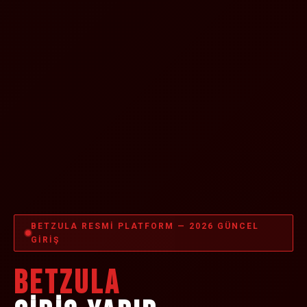
BETZULA RESMI PLATFORM — 2026 GÜNCEL
GIRIŞ
BETZULA