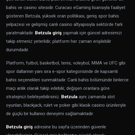
bahis ve casino sitesidir. Curacao eGaming lisansıyla faaliyet
gösteren Betzula, yüksek oran politikası, geniş spor bahis
yelpazesi ve gelişmiş canlı casino altyapısıyla sektörde fark
yaratmaktadır.
Betzula giriş
yapmak için güncel adresimizi
takip etmeniz yeterlidir; platform her zaman erişilebilir
durumdadır.
Platform; futbol, basketbol, tenis, voleybol, MMA ve UFC gibi
spor dallarının yanı sıra e-spor kategorisinde de kapsamlı
bahis seçenekleri sunmaktadır. Canlı bahis bölümünde binlerce
maçı anlık olarak takip edebilir, değişen oranlara göre
stratejinizi belirleyebilirsiniz.
Betzula
aynı zamanda slot
oyunları, blackjack, rulet ve poker gibi klasik casino ürünleriyle
de güçlü bir kullanıcı deneyimi sağlamaktadır.
Betzula giriş
adresine bu sayfa üzerinden güvenle