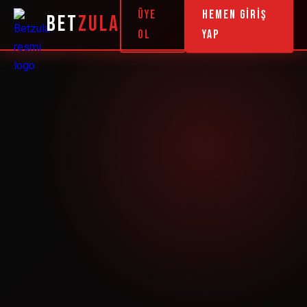
Üye
Hemen Giriş
BET
ZULA
Ol
Yap