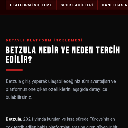
PLATFORM İNCELEME
SPOR BAHISLERI
CANLI CASI
DETAYLI PLATFORM İNCELEMESI
BETZULA NEDIR VE NEDEN TERCIH
EDILIR?
Betzula giriş yaparak ulaşabileceğiniz tüm avantajları ve
platformun öne çıkan özelliklerini aşağıda detaylıca
bulabilirsiniz.
Betzula
, 2021 yılında kurulan ve kısa sürede Türkiye'nin en
çok tercih edilen bahis platformları arasına giren güvenilir bir