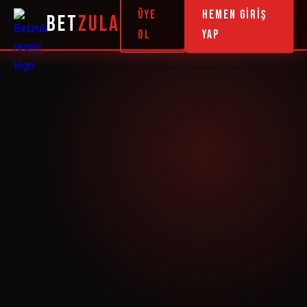
Üye
Hemen Giriş
BET
ZULA
Ol
Yap