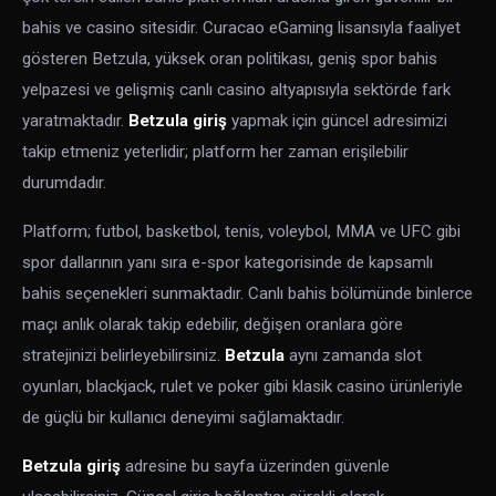
bahis ve casino sitesidir. Curacao eGaming lisansıyla faaliyet
gösteren Betzula, yüksek oran politikası, geniş spor bahis
yelpazesi ve gelişmiş canlı casino altyapısıyla sektörde fark
yaratmaktadır.
Betzula giriş
yapmak için güncel adresimizi
takip etmeniz yeterlidir; platform her zaman erişilebilir
durumdadır.
Platform; futbol, basketbol, tenis, voleybol, MMA ve UFC gibi
spor dallarının yanı sıra e-spor kategorisinde de kapsamlı
bahis seçenekleri sunmaktadır. Canlı bahis bölümünde binlerce
maçı anlık olarak takip edebilir, değişen oranlara göre
stratejinizi belirleyebilirsiniz.
Betzula
aynı zamanda slot
oyunları, blackjack, rulet ve poker gibi klasik casino ürünleriyle
de güçlü bir kullanıcı deneyimi sağlamaktadır.
Betzula giriş
adresine bu sayfa üzerinden güvenle