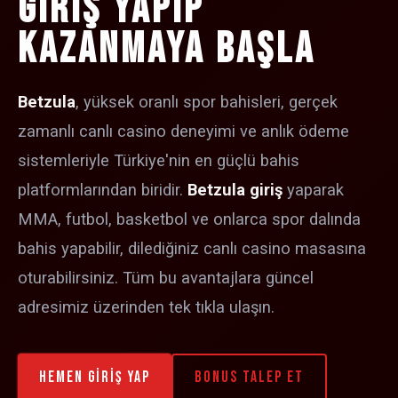
GİRİŞ YAPIP
KAZANMAYA BAŞLA
Betzula
, yüksek oranlı spor bahisleri, gerçek
zamanlı canlı casino deneyimi ve anlık ödeme
sistemleriyle Türkiye'nin en güçlü bahis
platformlarından biridir.
Betzula giriş
yaparak
MMA, futbol, basketbol ve onlarca spor dalında
bahis yapabilir, dilediğiniz canlı casino masasına
oturabilirsiniz. Tüm bu avantajlara güncel
adresimiz üzerinden tek tıkla ulaşın.
Hemen Giriş Yap
Bonus Talep Et