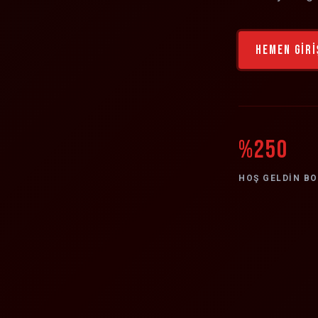
Hemen Giri
%250
HOŞ GELDIN B