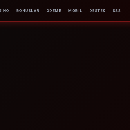
SINO
BONUSLAR
ÖDEME
MOBIL
DESTEK
SSS