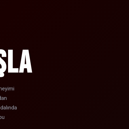
ŞLA
eneyimi
dan
dalında
 bu