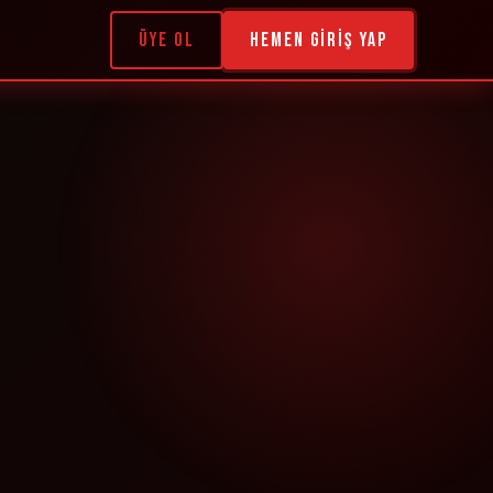
Üye Ol
Hemen Giriş Yap