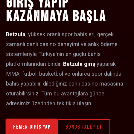
GİRİŞ YAPIP
KAZANMAYA BAŞLA
Betzula
, yüksek oranlı spor bahisleri, gerçek
zamanlı canlı casino deneyimi ve anlık ödeme
sistemleriyle Türkiye'nin en güçlü bahis
platformlarından biridir.
Betzula giriş
yaparak
MMA, futbol, basketbol ve onlarca spor dalında
bahis yapabilir, dilediğiniz canlı casino masasına
oturabilirsiniz. Tüm bu avantajlara güncel
adresimiz üzerinden tek tıkla ulaşın.
Hemen Giriş Yap
Bonus Talep Et