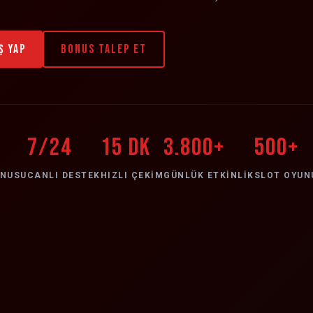
ş Yap
Bonus Talep Et
7/24
15 DK
3.800+
500+
ONUSU
CANLI DESTEK
HIZLI ÇEKIM
GÜNLÜK ETKINLIK
SLOT OYUN