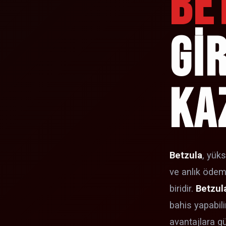
BE
GİR
KA
Betzula
, yük
ve anlık ödem
biridir.
Betzula
bahis yapabili
avantajlara gü