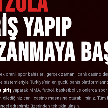
TZULA
İŞ YAPIP
ZANMAYA BA
sek oranlı spor bahisleri, gerçek zamanlı canlı casino d
e sistemleriyle Türkiye'nin en güçlü bahis platformların
 giriş
yaparak MMA, futbol, basketbol ve onlarca spor 
r, dilediğiniz canlı casino masasına oturabilirsiniz. Tüm
ncel adresimiz üzerinden tek tıkla ulaşın.