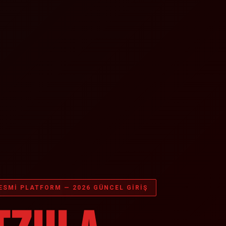
ESMI PLATFORM — 2026 GÜNCEL GIRIŞ