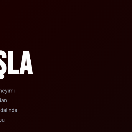
ŞLA
eneyimi
dan
dalında
 bu