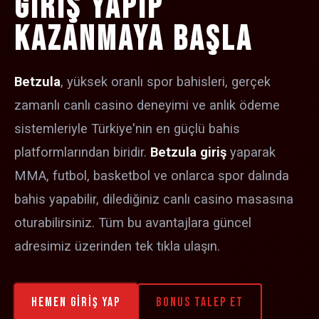
GİRİŞ YAPIP
KAZANMAYA BAŞLA
Betzula
, yüksek oranlı spor bahisleri, gerçek
zamanlı canlı casino deneyimi ve anlık ödeme
sistemleriyle Türkiye'nin en güçlü bahis
platformlarından biridir.
Betzula giriş
yaparak
MMA, futbol, basketbol ve onlarca spor dalında
bahis yapabilir, dilediğiniz canlı casino masasına
oturabilirsiniz. Tüm bu avantajlara güncel
adresimiz üzerinden tek tıkla ulaşın.
Hemen Giriş Yap
Bonus Talep Et