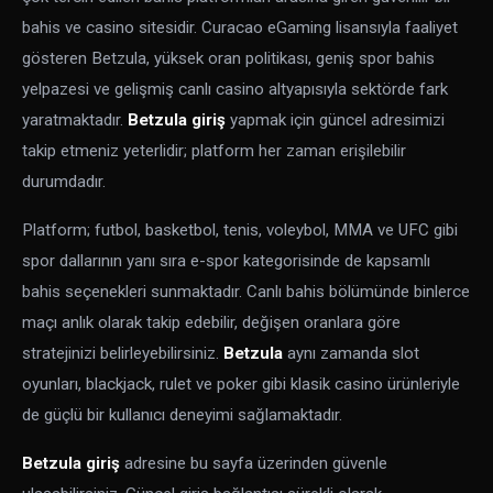
bahis ve casino sitesidir. Curacao eGaming lisansıyla faaliyet
gösteren Betzula, yüksek oran politikası, geniş spor bahis
yelpazesi ve gelişmiş canlı casino altyapısıyla sektörde fark
yaratmaktadır.
Betzula giriş
yapmak için güncel adresimizi
takip etmeniz yeterlidir; platform her zaman erişilebilir
durumdadır.
Platform; futbol, basketbol, tenis, voleybol, MMA ve UFC gibi
spor dallarının yanı sıra e-spor kategorisinde de kapsamlı
bahis seçenekleri sunmaktadır. Canlı bahis bölümünde binlerce
maçı anlık olarak takip edebilir, değişen oranlara göre
stratejinizi belirleyebilirsiniz.
Betzula
aynı zamanda slot
oyunları, blackjack, rulet ve poker gibi klasik casino ürünleriyle
de güçlü bir kullanıcı deneyimi sağlamaktadır.
Betzula giriş
adresine bu sayfa üzerinden güvenle