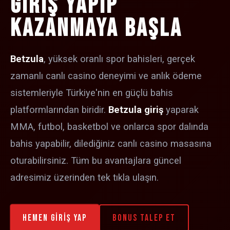
GİRİŞ YAPIP
KAZANMAYA BAŞLA
Betzula
, yüksek oranlı spor bahisleri, gerçek
zamanlı canlı casino deneyimi ve anlık ödeme
sistemleriyle Türkiye'nin en güçlü bahis
platformlarından biridir.
Betzula giriş
yaparak
MMA, futbol, basketbol ve onlarca spor dalında
bahis yapabilir, dilediğiniz canlı casino masasına
oturabilirsiniz. Tüm bu avantajlara güncel
adresimiz üzerinden tek tıkla ulaşın.
Hemen Giriş Yap
Bonus Talep Et