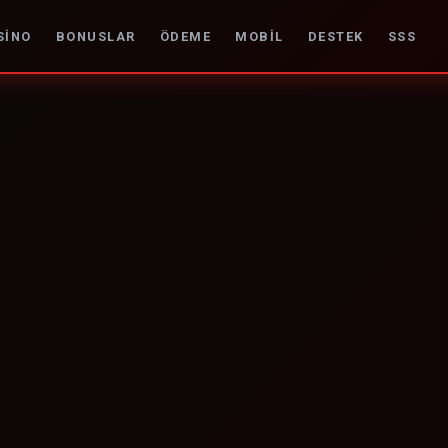
SINO
BONUSLAR
ÖDEME
MOBIL
DESTEK
SSS