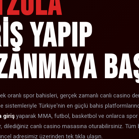
TZULA
İŞ YAPIP
ZANMAYA BA
sek oranlı spor bahisleri, gerçek zamanlı canlı casino d
e sistemleriyle Türkiye'nin en güçlü bahis platformların
 giriş
yaparak MMA, futbol, basketbol ve onlarca spor 
r, dilediğiniz canlı casino masasına oturabilirsiniz. Tüm
ncel adresimiz üzerinden tek tıkla ulaşın.