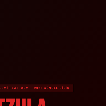
ESMI PLATFORM — 2026 GÜNCEL GIRIŞ