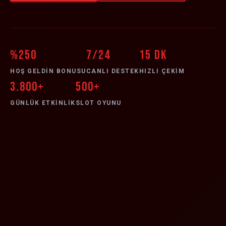
%250
7/24
15 DK
HOŞ GELDIN BONUSU
CANLI DESTEK
HIZLI ÇEKIM
3.800+
500+
GÜNLÜK ETKINLIK
SLOT OYUNU