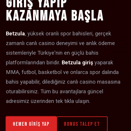
GİRİŞ YAPIP
KAZANMAYA BAŞLA
Betzula
, yüksek oranlı spor bahisleri, gerçek
zamanlı canlı casino deneyimi ve anlık ödeme
sistemleriyle Türkiye'nin en güçlü bahis
platformlarından biridir.
Betzula giriş
yaparak
MMA, futbol, basketbol ve onlarca spor dalında
bahis yapabilir, dilediğiniz canlı casino masasına
oturabilirsiniz. Tüm bu avantajlara güncel
adresimiz üzerinden tek tıkla ulaşın.
Hemen Giriş Yap
Bonus Talep Et