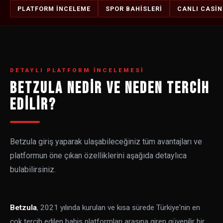
PLATFORM İNCELEME
SPOR BAHISLERI
CANLI CASI
DETAYLI PLATFORM İNCELEMESI
BETZULA NEDIR VE NEDEN TERCIH
EDILIR?
Betzula giriş yaparak ulaşabileceğiniz tüm avantajları ve
platformun öne çıkan özelliklerini aşağıda detaylıca
bulabilirsiniz.
Betzula
, 2021 yılında kurulan ve kısa sürede Türkiye'nin en
çok tercih edilen bahis platformları arasına giren güvenilir bir