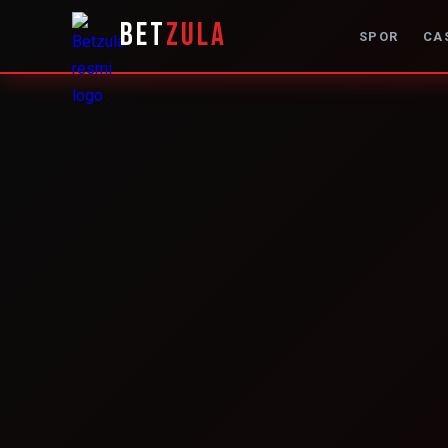
BET
ZULA
SPOR
CA