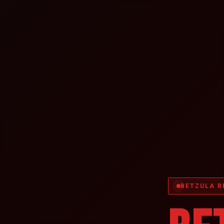
BETZULA R