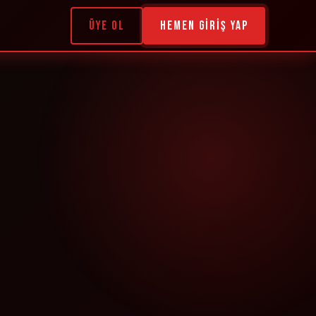
Üye Ol
Hemen Giriş Yap