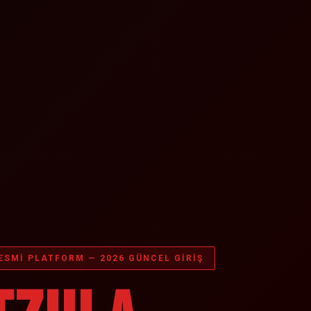
ESMI PLATFORM — 2026 GÜNCEL GIRIŞ