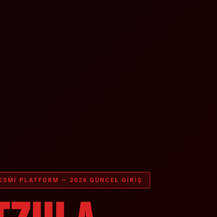
ESMI PLATFORM — 2026 GÜNCEL GIRIŞ