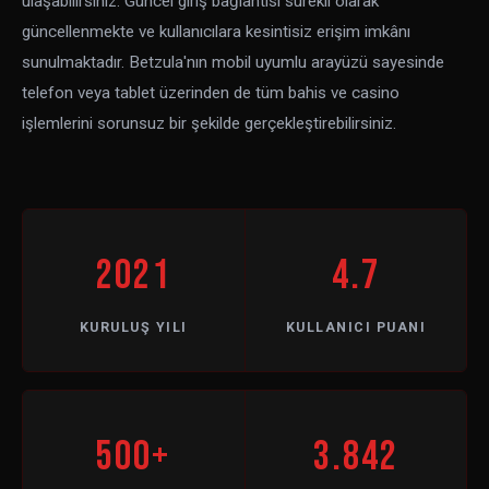
ulaşabilirsiniz. Güncel giriş bağlantısı sürekli olarak
güncellenmekte ve kullanıcılara kesintisiz erişim imkânı
sunulmaktadır. Betzula'nın mobil uyumlu arayüzü sayesinde
telefon veya tablet üzerinden de tüm bahis ve casino
işlemlerini sorunsuz bir şekilde gerçekleştirebilirsiniz.
2021
4.7
KURULUŞ YILI
KULLANICI PUANI
500+
3.842