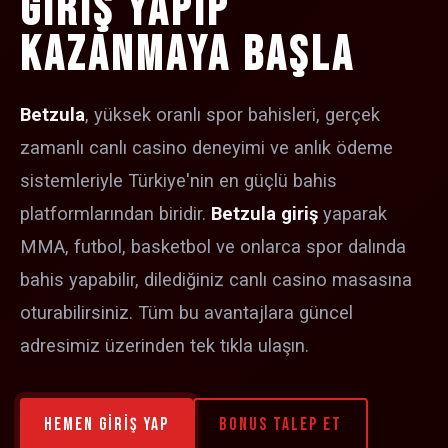
GİRİŞ YAPIP
KAZANMAYA BAŞLA
Betzula
, yüksek oranlı spor bahisleri, gerçek
zamanlı canlı casino deneyimi ve anlık ödeme
sistemleriyle Türkiye'nin en güçlü bahis
platformlarından biridir.
Betzula giriş
yaparak
MMA, futbol, basketbol ve onlarca spor dalında
bahis yapabilir, dilediğiniz canlı casino masasına
oturabilirsiniz. Tüm bu avantajlara güncel
adresimiz üzerinden tek tıkla ulaşın.
Hemen Giriş Yap
Bonus Talep Et