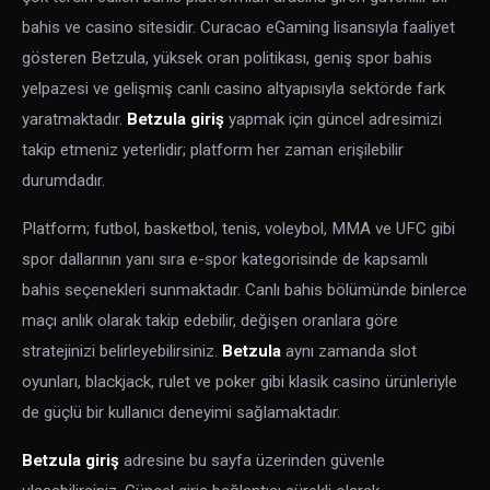
bahis ve casino sitesidir. Curacao eGaming lisansıyla faaliyet
gösteren Betzula, yüksek oran politikası, geniş spor bahis
yelpazesi ve gelişmiş canlı casino altyapısıyla sektörde fark
yaratmaktadır.
Betzula giriş
yapmak için güncel adresimizi
takip etmeniz yeterlidir; platform her zaman erişilebilir
durumdadır.
Platform; futbol, basketbol, tenis, voleybol, MMA ve UFC gibi
spor dallarının yanı sıra e-spor kategorisinde de kapsamlı
bahis seçenekleri sunmaktadır. Canlı bahis bölümünde binlerce
maçı anlık olarak takip edebilir, değişen oranlara göre
stratejinizi belirleyebilirsiniz.
Betzula
aynı zamanda slot
oyunları, blackjack, rulet ve poker gibi klasik casino ürünleriyle
de güçlü bir kullanıcı deneyimi sağlamaktadır.
Betzula giriş
adresine bu sayfa üzerinden güvenle