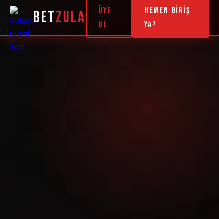
Üye
Hemen Giriş
BET
ZULA
Ol
Yap