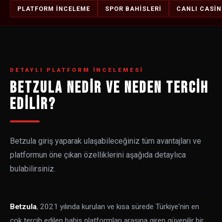
PLATFORM İNCELEME
SPOR BAHISLERI
CANLI CASI
DETAYLI PLATFORM İNCELEMESI
BETZULA NEDIR VE NEDEN TERCIH
EDILIR?
Betzula giriş yaparak ulaşabileceğiniz tüm avantajları ve
platformun öne çıkan özelliklerini aşağıda detaylıca
bulabilirsiniz.
Betzula
, 2021 yılında kurulan ve kısa sürede Türkiye'nin en
çok tercih edilen bahis platformları arasına giren güvenilir bir