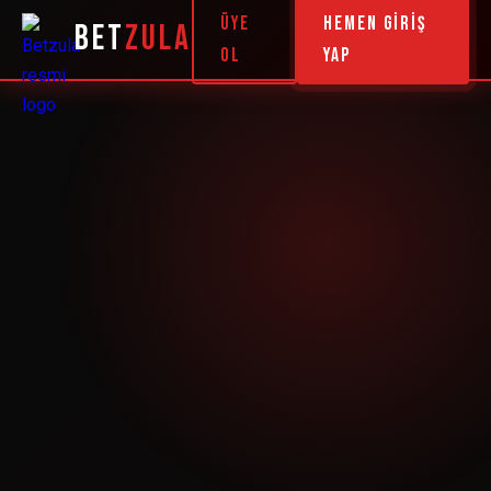
Üye
Hemen Giriş
BET
ZULA
Ol
Yap