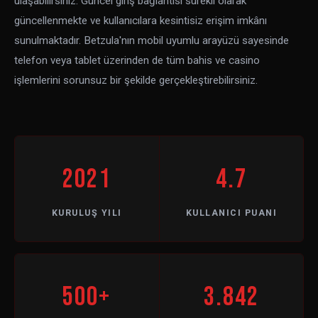
ulaşabilirsiniz. Güncel giriş bağlantısı sürekli olarak
güncellenmekte ve kullanıcılara kesintisiz erişim imkânı
sunulmaktadır. Betzula'nın mobil uyumlu arayüzü sayesinde
telefon veya tablet üzerinden de tüm bahis ve casino
işlemlerini sorunsuz bir şekilde gerçekleştirebilirsiniz.
2021
4.7
KURULUŞ YILI
KULLANICI PUANI
500+
3.842