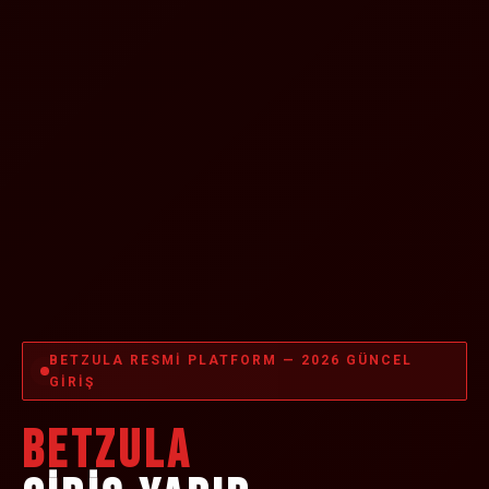
BETZULA RESMI PLATFORM — 2026 GÜNCEL
GIRIŞ
BETZULA