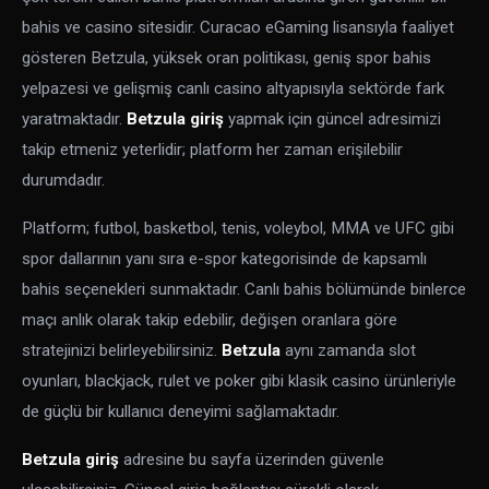
bahis ve casino sitesidir. Curacao eGaming lisansıyla faaliyet
gösteren Betzula, yüksek oran politikası, geniş spor bahis
yelpazesi ve gelişmiş canlı casino altyapısıyla sektörde fark
yaratmaktadır.
Betzula giriş
yapmak için güncel adresimizi
takip etmeniz yeterlidir; platform her zaman erişilebilir
durumdadır.
Platform; futbol, basketbol, tenis, voleybol, MMA ve UFC gibi
spor dallarının yanı sıra e-spor kategorisinde de kapsamlı
bahis seçenekleri sunmaktadır. Canlı bahis bölümünde binlerce
maçı anlık olarak takip edebilir, değişen oranlara göre
stratejinizi belirleyebilirsiniz.
Betzula
aynı zamanda slot
oyunları, blackjack, rulet ve poker gibi klasik casino ürünleriyle
de güçlü bir kullanıcı deneyimi sağlamaktadır.
Betzula giriş
adresine bu sayfa üzerinden güvenle