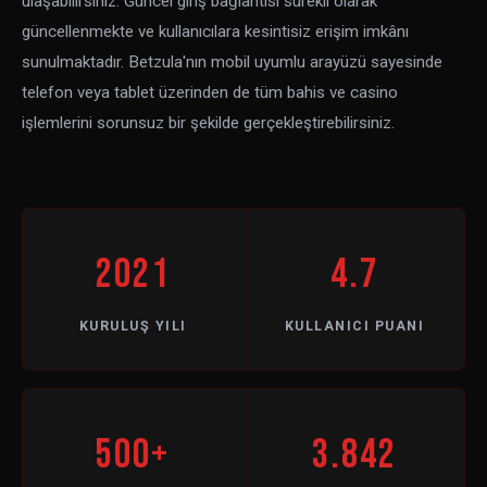
ulaşabilirsiniz. Güncel giriş bağlantısı sürekli olarak
güncellenmekte ve kullanıcılara kesintisiz erişim imkânı
sunulmaktadır. Betzula'nın mobil uyumlu arayüzü sayesinde
telefon veya tablet üzerinden de tüm bahis ve casino
işlemlerini sorunsuz bir şekilde gerçekleştirebilirsiniz.
2021
4.7
KURULUŞ YILI
KULLANICI PUANI
500+
3.842