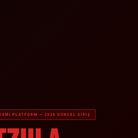
ESMI PLATFORM — 2026 GÜNCEL GIRIŞ