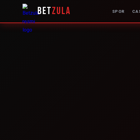
BET
ZULA
SPOR
CA