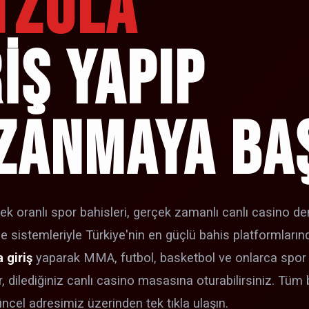
TZULA
İŞ YAPIP
ZANMAYA BA
sek oranlı spor bahisleri, gerçek zamanlı canlı casino d
e sistemleriyle Türkiye'nin en güçlü bahis platformların
 giriş
yaparak MMA, futbol, basketbol ve onlarca spor 
r, dilediğiniz canlı casino masasına oturabilirsiniz. Tüm
ncel adresimiz üzerinden tek tıkla ulaşın.