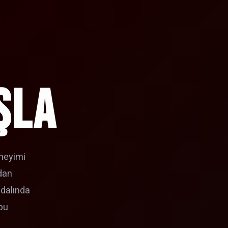
ŞLA
eneyimi
dan
dalında
 bu