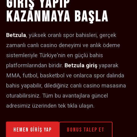
GİRİŞ YAPIP
KAZANMAYA BAŞLA
Betzula
, yüksek oranlı spor bahisleri, gerçek
zamanlı canlı casino deneyimi ve anlık ödeme
sistemleriyle Türkiye'nin en güçlü bahis
platformlarından biridir.
Betzula giriş
yaparak
MMA, futbol, basketbol ve onlarca spor dalında
bahis yapabilir, dilediğiniz canlı casino masasına
oturabilirsiniz. Tüm bu avantajlara güncel
adresimiz üzerinden tek tıkla ulaşın.
Hemen Giriş Yap
Bonus Talep Et