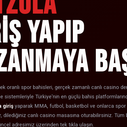
TZULA
İŞ YAPIP
ZANMAYA BA
sek oranlı spor bahisleri, gerçek zamanlı canlı casino d
e sistemleriyle Türkiye'nin en güçlü bahis platformların
 giriş
yaparak MMA, futbol, basketbol ve onlarca spor 
r, dilediğiniz canlı casino masasına oturabilirsiniz. Tüm
ncel adresimiz üzerinden tek tıkla ulaşın.