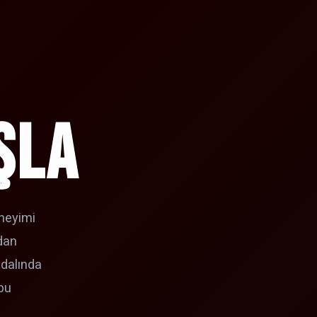
ŞLA
eneyimi
dan
dalında
 bu