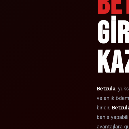
BE
GİR
KA
Betzula
, yük
ve anlık ödem
biridir.
Betzula
bahis yapabili
avantajlara gü