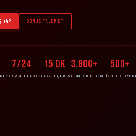
ş Yap
Bonus Talep Et
7/24
15 DK
3.800+
500+
ONUSU
CANLI DESTEK
HIZLI ÇEKIM
GÜNLÜK ETKINLIK
SLOT OYUN