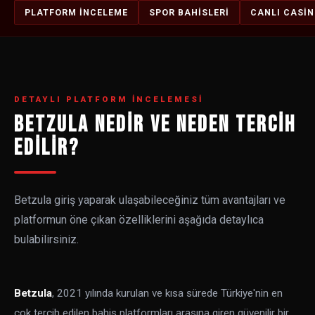
PLATFORM İNCELEME
SPOR BAHISLERI
CANLI CASI
DETAYLI PLATFORM İNCELEMESI
BETZULA NEDIR VE NEDEN TERCIH
EDILIR?
Betzula giriş yaparak ulaşabileceğiniz tüm avantajları ve
platformun öne çıkan özelliklerini aşağıda detaylıca
bulabilirsiniz.
Betzula
, 2021 yılında kurulan ve kısa sürede Türkiye'nin en
çok tercih edilen bahis platformları arasına giren güvenilir bir