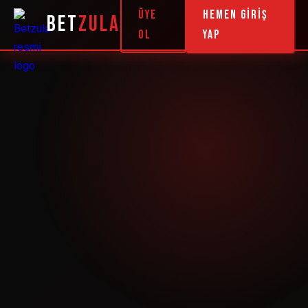
Üye
Hemen Giriş
BET
ZULA
Ol
Yap