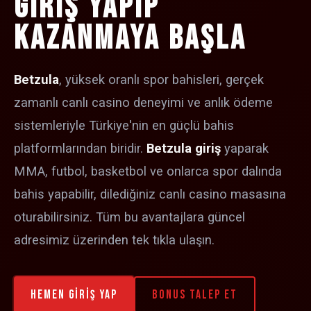
GİRİŞ YAPIP
KAZANMAYA BAŞLA
Betzula
, yüksek oranlı spor bahisleri, gerçek
zamanlı canlı casino deneyimi ve anlık ödeme
sistemleriyle Türkiye'nin en güçlü bahis
platformlarından biridir.
Betzula giriş
yaparak
MMA, futbol, basketbol ve onlarca spor dalında
bahis yapabilir, dilediğiniz canlı casino masasına
oturabilirsiniz. Tüm bu avantajlara güncel
adresimiz üzerinden tek tıkla ulaşın.
Hemen Giriş Yap
Bonus Talep Et