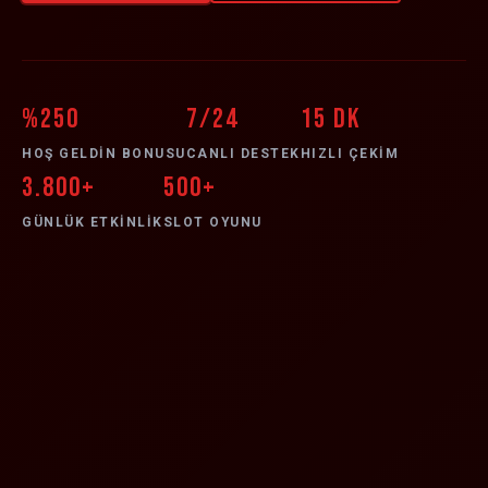
%250
7/24
15 DK
HOŞ GELDIN BONUSU
CANLI DESTEK
HIZLI ÇEKIM
3.800+
500+
GÜNLÜK ETKINLIK
SLOT OYUNU