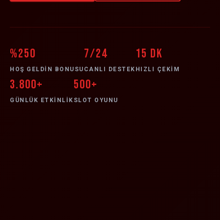
%250
7/24
15 DK
HOŞ GELDIN BONUSU
CANLI DESTEK
HIZLI ÇEKIM
3.800+
500+
GÜNLÜK ETKINLIK
SLOT OYUNU