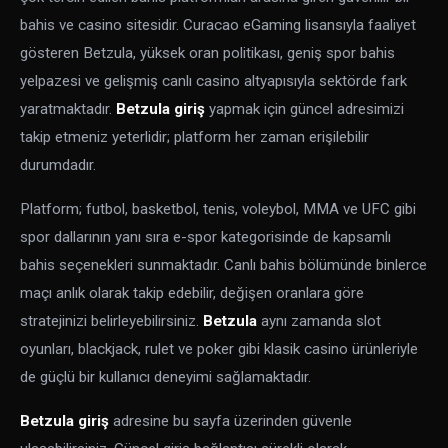
bahis ve casino sitesidir. Curacao eGaming lisansıyla faaliyet
gösteren Betzula, yüksek oran politikası, geniş spor bahis
yelpazesi ve gelişmiş canlı casino altyapısıyla sektörde fark
yaratmaktadır.
Betzula giriş
yapmak için güncel adresimizi
takip etmeniz yeterlidir; platform her zaman erişilebilir
durumdadır.
Platform; futbol, basketbol, tenis, voleybol, MMA ve UFC gibi
spor dallarının yanı sıra e-spor kategorisinde de kapsamlı
bahis seçenekleri sunmaktadır. Canlı bahis bölümünde binlerce
maçı anlık olarak takip edebilir, değişen oranlara göre
stratejinizi belirleyebilirsiniz.
Betzula
aynı zamanda slot
oyunları, blackjack, rulet ve poker gibi klasik casino ürünleriyle
de güçlü bir kullanıcı deneyimi sağlamaktadır.
Betzula giriş
adresine bu sayfa üzerinden güvenle