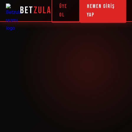
Üye
Hemen Giriş
BET
ZULA
Ol
Yap