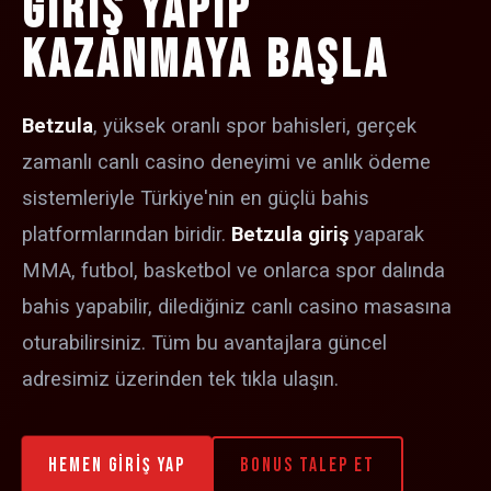
GİRİŞ YAPIP
KAZANMAYA BAŞLA
Betzula
, yüksek oranlı spor bahisleri, gerçek
zamanlı canlı casino deneyimi ve anlık ödeme
sistemleriyle Türkiye'nin en güçlü bahis
platformlarından biridir.
Betzula giriş
yaparak
MMA, futbol, basketbol ve onlarca spor dalında
bahis yapabilir, dilediğiniz canlı casino masasına
oturabilirsiniz. Tüm bu avantajlara güncel
adresimiz üzerinden tek tıkla ulaşın.
Hemen Giriş Yap
Bonus Talep Et