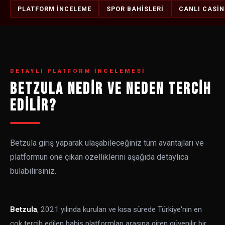
PLATFORM İNCELEME
SPOR BAHISLERI
CANLI CASI
DETAYLI PLATFORM İNCELEMESI
BETZULA NEDIR VE NEDEN TERCIH
EDILIR?
Betzula giriş yaparak ulaşabileceğiniz tüm avantajları ve
platformun öne çıkan özelliklerini aşağıda detaylıca
bulabilirsiniz.
Betzula
, 2021 yılında kurulan ve kısa sürede Türkiye'nin en
çok tercih edilen bahis platformları arasına giren güvenilir bir