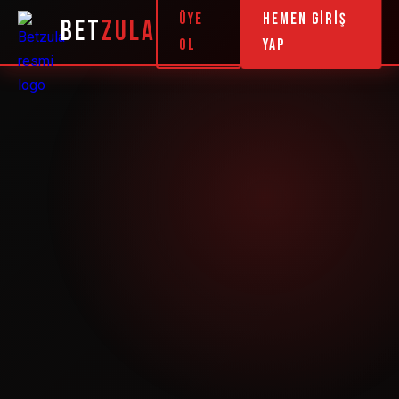
Üye
Hemen Giriş
BET
ZULA
Ol
Yap