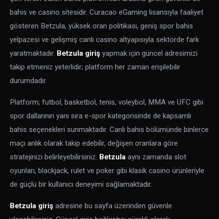
bahis ve casino sitesidir. Curacao eGaming lisansıyla faaliyet
gösteren Betzula, yüksek oran politikası, geniş spor bahis
yelpazesi ve gelişmiş canlı casino altyapısıyla sektörde fark
yaratmaktadır.
Betzula giriş
yapmak için güncel adresimizi
takip etmeniz yeterlidir; platform her zaman erişilebilir
durumdadır.
Platform; futbol, basketbol, tenis, voleybol, MMA ve UFC gibi
spor dallarının yanı sıra e-spor kategorisinde de kapsamlı
bahis seçenekleri sunmaktadır. Canlı bahis bölümünde binlerce
maçı anlık olarak takip edebilir, değişen oranlara göre
stratejinizi belirleyebilirsiniz.
Betzula
aynı zamanda slot
oyunları, blackjack, rulet ve poker gibi klasik casino ürünleriyle
de güçlü bir kullanıcı deneyimi sağlamaktadır.
Betzula giriş
adresine bu sayfa üzerinden güvenle