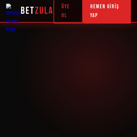
Üye
Hemen Giriş
BET
ZULA
Ol
Yap