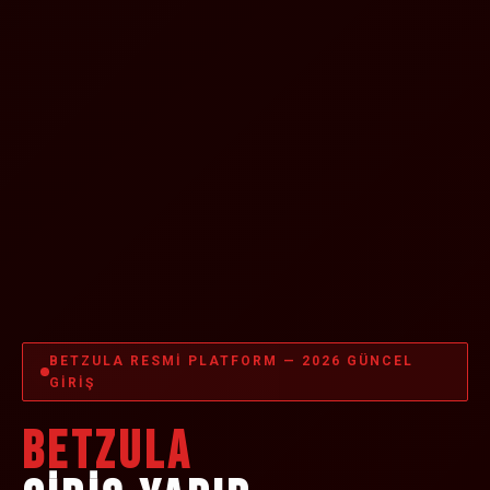
BETZULA RESMI PLATFORM — 2026 GÜNCEL
GIRIŞ
BETZULA