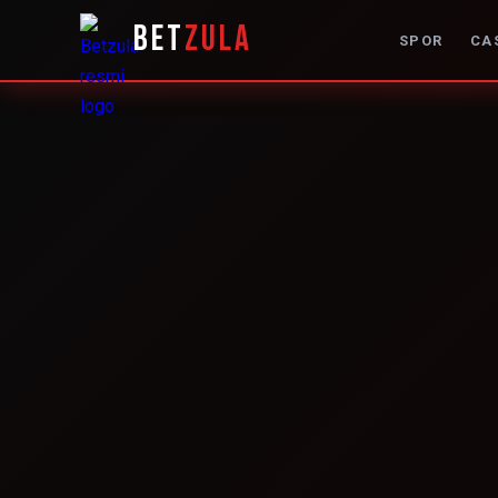
BET
ZULA
SPOR
CA