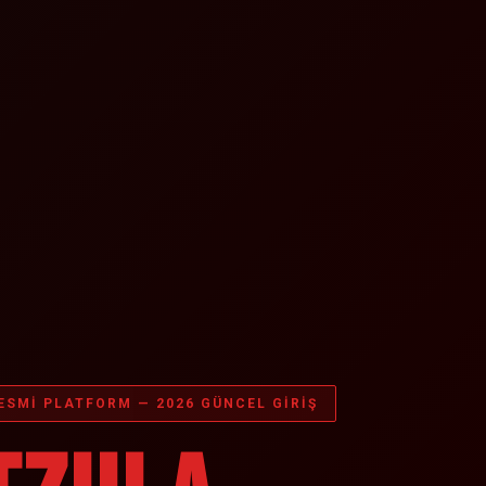
ESMI PLATFORM — 2026 GÜNCEL GIRIŞ