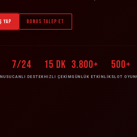
ş Yap
Bonus Talep Et
7/24
15 DK
3.800+
500+
ONUSU
CANLI DESTEK
HIZLI ÇEKIM
GÜNLÜK ETKINLIK
SLOT OYUN