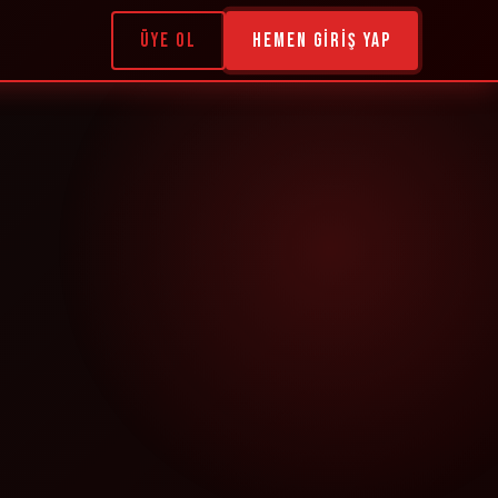
Üye Ol
Hemen Giriş Yap