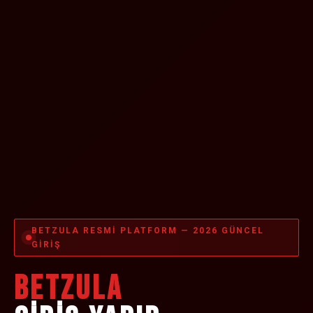
BETZULA RESMI PLATFORM — 2026 GÜNCEL
GIRIŞ
BETZULA