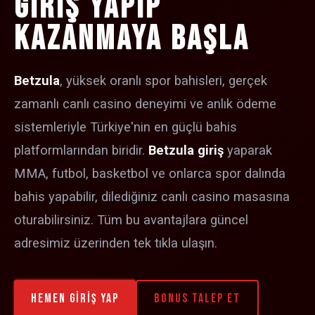
GİRİŞ YAPIP
KAZANMAYA BAŞLA
Betzula
, yüksek oranlı spor bahisleri, gerçek
zamanlı canlı casino deneyimi ve anlık ödeme
sistemleriyle Türkiye'nin en güçlü bahis
platformlarından biridir.
Betzula giriş
yaparak
MMA, futbol, basketbol ve onlarca spor dalında
bahis yapabilir, dilediğiniz canlı casino masasına
oturabilirsiniz. Tüm bu avantajlara güncel
adresimiz üzerinden tek tıkla ulaşın.
Hemen Giriş Yap
Bonus Talep Et