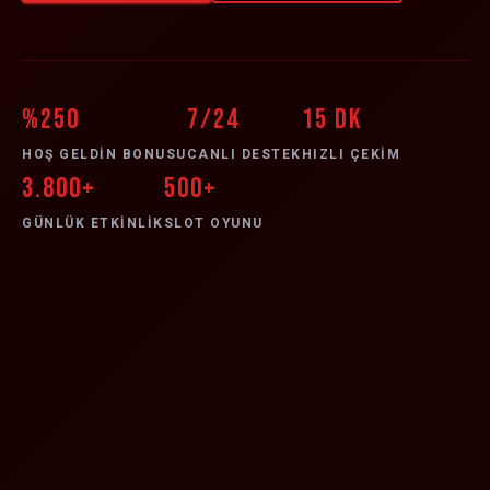
%250
7/24
15 DK
HOŞ GELDIN BONUSU
CANLI DESTEK
HIZLI ÇEKIM
3.800+
500+
GÜNLÜK ETKINLIK
SLOT OYUNU