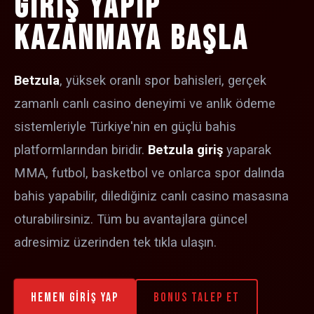
GİRİŞ YAPIP
KAZANMAYA BAŞLA
Betzula
, yüksek oranlı spor bahisleri, gerçek
zamanlı canlı casino deneyimi ve anlık ödeme
sistemleriyle Türkiye'nin en güçlü bahis
platformlarından biridir.
Betzula giriş
yaparak
MMA, futbol, basketbol ve onlarca spor dalında
bahis yapabilir, dilediğiniz canlı casino masasına
oturabilirsiniz. Tüm bu avantajlara güncel
adresimiz üzerinden tek tıkla ulaşın.
Hemen Giriş Yap
Bonus Talep Et