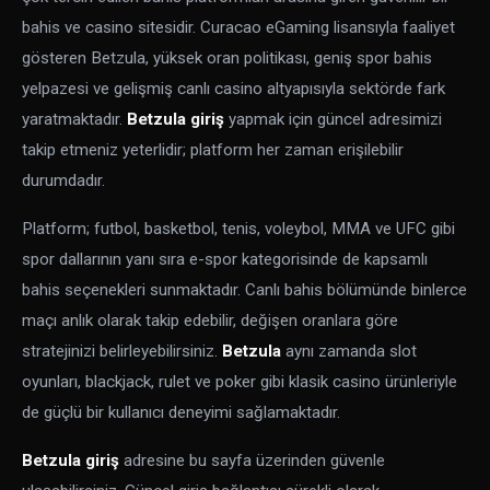
bahis ve casino sitesidir. Curacao eGaming lisansıyla faaliyet
gösteren Betzula, yüksek oran politikası, geniş spor bahis
yelpazesi ve gelişmiş canlı casino altyapısıyla sektörde fark
yaratmaktadır.
Betzula giriş
yapmak için güncel adresimizi
takip etmeniz yeterlidir; platform her zaman erişilebilir
durumdadır.
Platform; futbol, basketbol, tenis, voleybol, MMA ve UFC gibi
spor dallarının yanı sıra e-spor kategorisinde de kapsamlı
bahis seçenekleri sunmaktadır. Canlı bahis bölümünde binlerce
maçı anlık olarak takip edebilir, değişen oranlara göre
stratejinizi belirleyebilirsiniz.
Betzula
aynı zamanda slot
oyunları, blackjack, rulet ve poker gibi klasik casino ürünleriyle
de güçlü bir kullanıcı deneyimi sağlamaktadır.
Betzula giriş
adresine bu sayfa üzerinden güvenle