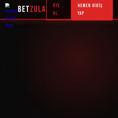
Üye
Hemen Giriş
BET
ZULA
Ol
Yap