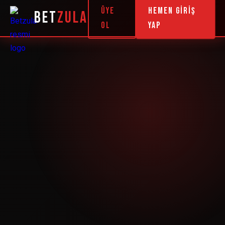
Üye
Hemen Giriş
BET
ZULA
Ol
Yap