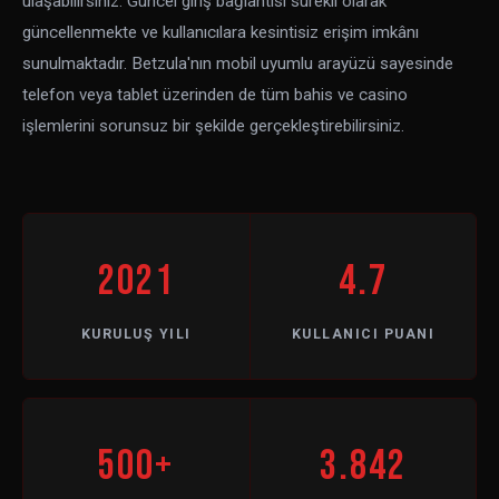
ulaşabilirsiniz. Güncel giriş bağlantısı sürekli olarak
güncellenmekte ve kullanıcılara kesintisiz erişim imkânı
sunulmaktadır. Betzula'nın mobil uyumlu arayüzü sayesinde
telefon veya tablet üzerinden de tüm bahis ve casino
işlemlerini sorunsuz bir şekilde gerçekleştirebilirsiniz.
2021
4.7
KURULUŞ YILI
KULLANICI PUANI
500+
3.842