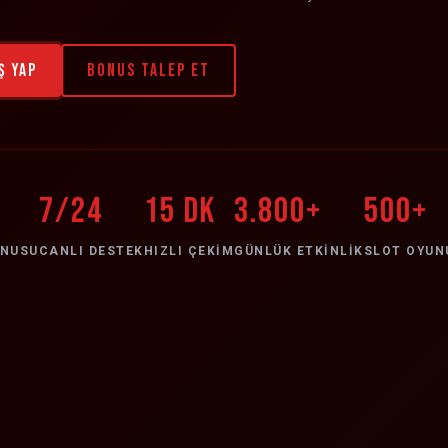
ş Yap
Bonus Talep Et
7/24
15 DK
3.800+
500+
ONUSU
CANLI DESTEK
HIZLI ÇEKIM
GÜNLÜK ETKINLIK
SLOT OYUN