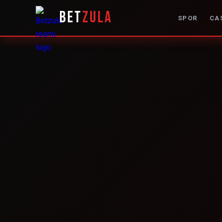
BET
ZULA
SPOR
CA