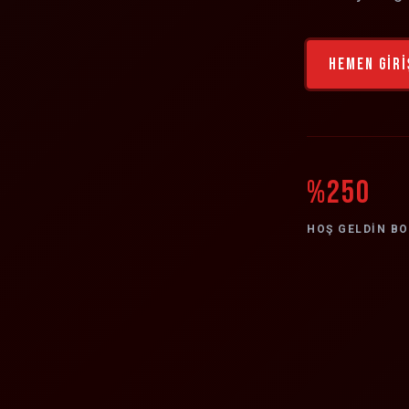
Hemen Giri
%250
HOŞ GELDIN B