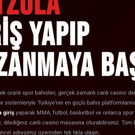
TZULA
İŞ YAPIP
ZANMAYA BA
sek oranlı spor bahisleri, gerçek zamanlı canlı casino d
e sistemleriyle Türkiye'nin en güçlü bahis platformların
 giriş
yaparak MMA, futbol, basketbol ve onlarca spor 
r, dilediğiniz canlı casino masasına oturabilirsiniz. Tüm
ncel adresimiz üzerinden tek tıkla ulaşın.