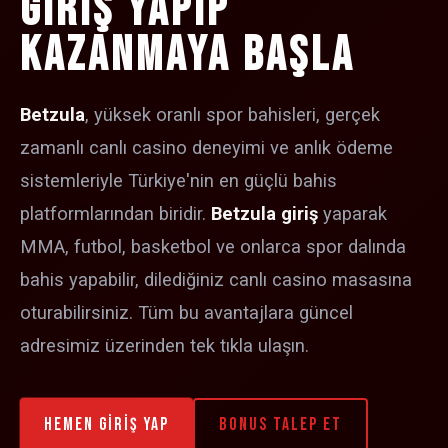
GİRİŞ YAPIP
KAZANMAYA BAŞLA
Betzula
, yüksek oranlı spor bahisleri, gerçek
zamanlı canlı casino deneyimi ve anlık ödeme
sistemleriyle Türkiye'nin en güçlü bahis
platformlarından biridir.
Betzula giriş
yaparak
MMA, futbol, basketbol ve onlarca spor dalında
bahis yapabilir, dilediğiniz canlı casino masasına
oturabilirsiniz. Tüm bu avantajlara güncel
adresimiz üzerinden tek tıkla ulaşın.
Hemen Giriş Yap
Bonus Talep Et