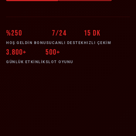
%250
7/24
15 DK
HOŞ GELDIN BONUSU
CANLI DESTEK
HIZLI ÇEKIM
3.800+
500+
GÜNLÜK ETKINLIK
SLOT OYUNU