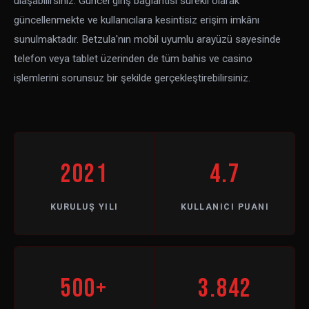
ulaşabilirsiniz. Güncel giriş bağlantısı sürekli olarak
güncellenmekte ve kullanıcılara kesintisiz erişim imkânı
sunulmaktadır. Betzula'nın mobil uyumlu arayüzü sayesinde
telefon veya tablet üzerinden de tüm bahis ve casino
işlemlerini sorunsuz bir şekilde gerçekleştirebilirsiniz.
2021
4.7
KURULUŞ YILI
KULLANICI PUANI
500+
3.842