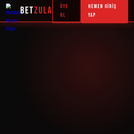
Üye
Hemen Giriş
BET
ZULA
Ol
Yap