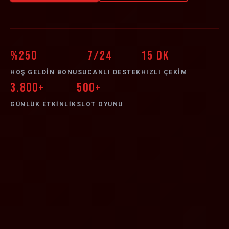
%250
7/24
15 DK
HOŞ GELDIN BONUSU
CANLI DESTEK
HIZLI ÇEKIM
3.800+
500+
GÜNLÜK ETKINLIK
SLOT OYUNU