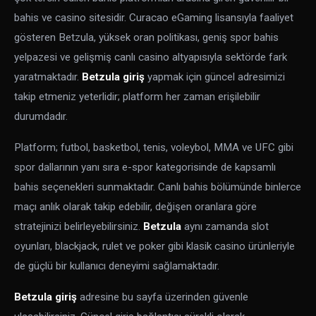
bahis ve casino sitesidir. Curacao eGaming lisansıyla faaliyet
gösteren Betzula, yüksek oran politikası, geniş spor bahis
yelpazesi ve gelişmiş canlı casino altyapısıyla sektörde fark
yaratmaktadır.
Betzula giriş
yapmak için güncel adresimizi
takip etmeniz yeterlidir; platform her zaman erişilebilir
durumdadır.
Platform; futbol, basketbol, tenis, voleybol, MMA ve UFC gibi
spor dallarının yanı sıra e-spor kategorisinde de kapsamlı
bahis seçenekleri sunmaktadır. Canlı bahis bölümünde binlerce
maçı anlık olarak takip edebilir, değişen oranlara göre
stratejinizi belirleyebilirsiniz.
Betzula
aynı zamanda slot
oyunları, blackjack, rulet ve poker gibi klasik casino ürünleriyle
de güçlü bir kullanıcı deneyimi sağlamaktadır.
Betzula giriş
adresine bu sayfa üzerinden güvenle