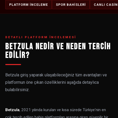
PLATFORM İNCELEME
SPOR BAHISLERI
CANLI CASI
DETAYLI PLATFORM İNCELEMESI
BETZULA NEDIR VE NEDEN TERCIH
EDILIR?
Betzula giriş yaparak ulaşabileceğiniz tüm avantajları ve
platformun öne çıkan özelliklerini aşağıda detaylıca
bulabilirsiniz.
Betzula
, 2021 yılında kurulan ve kısa sürede Türkiye'nin en
çok tercih edilen bahis platformları arasına giren güvenilir bir