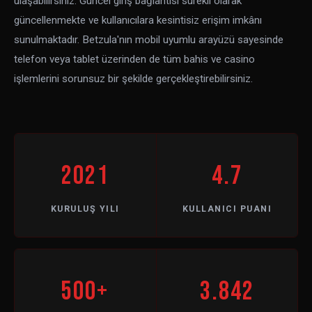
ulaşabilirsiniz. Güncel giriş bağlantısı sürekli olarak
güncellenmekte ve kullanıcılara kesintisiz erişim imkânı
sunulmaktadır. Betzula'nın mobil uyumlu arayüzü sayesinde
telefon veya tablet üzerinden de tüm bahis ve casino
işlemlerini sorunsuz bir şekilde gerçekleştirebilirsiniz.
2021
4.7
KURULUŞ YILI
KULLANICI PUANI
500+
3.842