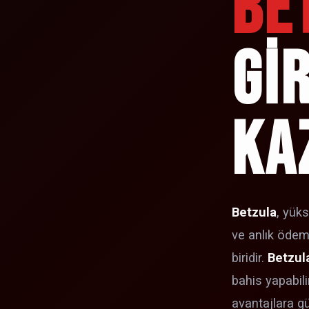
BE
GİR
KA
Betzula
, yük
ve anlık ödem
biridir.
Betzula
bahis yapabili
avantajlara gü