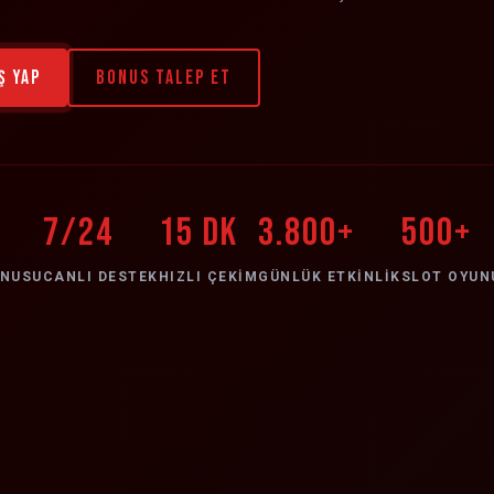
ş Yap
Bonus Talep Et
7/24
15 DK
3.800+
500+
ONUSU
CANLI DESTEK
HIZLI ÇEKIM
GÜNLÜK ETKINLIK
SLOT OYUN