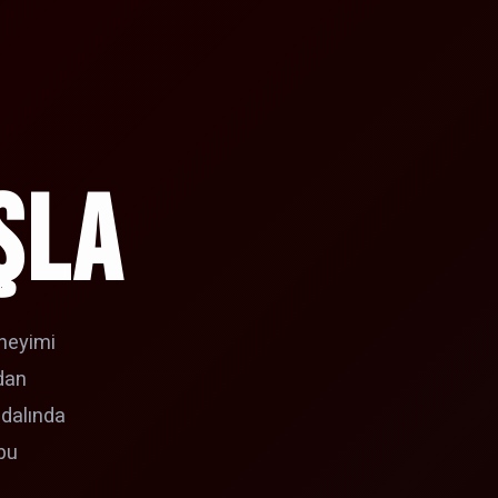
ŞLA
eneyimi
dan
dalında
 bu