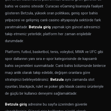
bahis ve casino sitesidir. Curacao eGaming lisansıyla faaliyet
gösteren Betzula, yüksek oran politikası, geniş spor bahis
yelpazesi ve gelişmiş canlı casino altyapısıyla sektörde fark
yaratmaktadır.
Betzula giriş
yapmak için güncel adresimizi
takip etmeniz yeterlidir; platform her zaman erişilebilir
durumdadır.
Platform; futbol, basketbol, tenis, voleybol, MMA ve UFC gibi
spor dallarının yanı sıra e-spor kategorisinde de kapsamlı
bahis seçenekleri sunmaktadır. Canlı bahis bölümünde binlerce
maçı anlık olarak takip edebilir, değişen oranlara göre
stratejinizi belirleyebilirsiniz.
Betzula
aynı zamanda slot
oyunları, blackjack, rulet ve poker gibi klasik casino ürünleriyle
de güçlü bir kullanıcı deneyimi sağlamaktadır.
Betzula giriş
adresine bu sayfa üzerinden güvenle