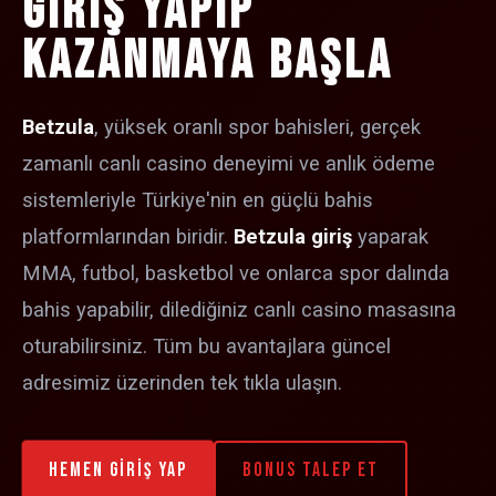
GİRİŞ YAPIP
KAZANMAYA BAŞLA
Betzula
, yüksek oranlı spor bahisleri, gerçek
zamanlı canlı casino deneyimi ve anlık ödeme
sistemleriyle Türkiye'nin en güçlü bahis
platformlarından biridir.
Betzula giriş
yaparak
MMA, futbol, basketbol ve onlarca spor dalında
bahis yapabilir, dilediğiniz canlı casino masasına
oturabilirsiniz. Tüm bu avantajlara güncel
adresimiz üzerinden tek tıkla ulaşın.
Hemen Giriş Yap
Bonus Talep Et