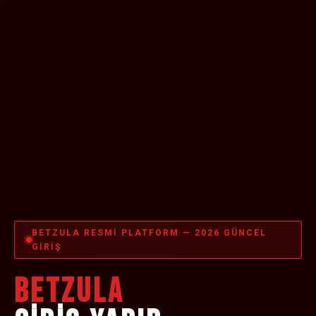
BETZULA RESMI PLATFORM — 2026 GÜNCEL
GIRIŞ
BETZULA